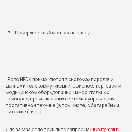
2. Поверхностный монтаж на плату
Реле HFD4 применяются в системах передачи
данных и телекоммуникации, офисном, торговом и
медицинском оборудовании, измерительных
приборах, промышленных системах управления,
портативной технике (в том числе, с батарейным
питанием) и т.д.
Для заказа реле пришлите запрос на
ElUnit@mail.ru
,