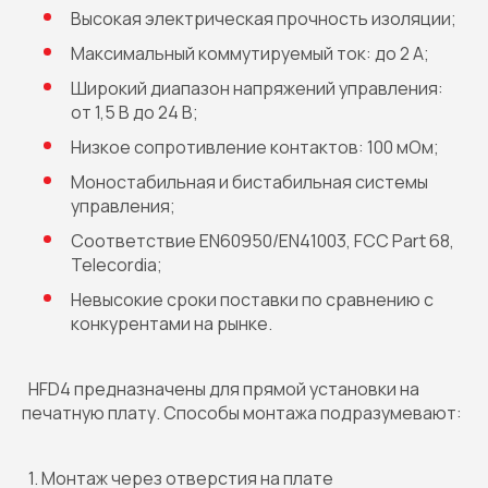
Высокая электрическая прочность изоляции;
Максимальный коммутируемый ток: до 2 А;
Широкий диапазон напряжений управления:
от 1,5 В до 24 В;
Низкое сопротивление контактов: 100 мОм;
Моностабильная и бистабильная системы
управления;
Соответствие EN60950/EN41003, FCC Part 68,
Telecordia;
Невысокие сроки поставки по сравнению с
конкурентами на рынке.
HFD4 предназначены для прямой установки на
печатную плату. Способы монтажа подразумевают:
1. Монтаж через отверстия на плате