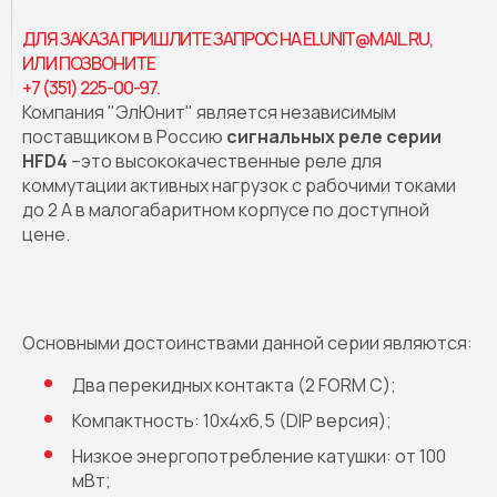
ДЛЯ ЗАКАЗА ПРИШЛИТЕ ЗАПРОС НА ELUNIT@MAIL.RU,
ИЛИ ПОЗВОНИТЕ
+7 (351) 225-00-97
.
Компания "ЭлЮнит" является независимым
поставщиком в Россию
сигнальных реле серии
HFD4
–это высококачественные реле для
коммутации активных нагрузок с рабочими токами
до 2 А в малогабаритном корпусе по доступной
цене.
Основными достоинствами данной серии являются:
Два перекидных контакта (2 FORM C);
Компактность: 10x4x6,5 (DIP версия);
Низкое энергопотребление катушки: от 100
мВт;