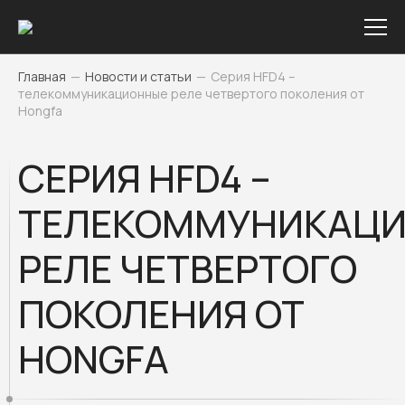
Главная
—
Новости и статьи
—
Серия HFD4 –
телекоммуникационные реле четвертого поколения от
Hongfa
СЕРИЯ HFD4 –
ТЕЛЕКОММУНИКАЦ
РЕЛЕ ЧЕТВЕРТОГО
ПОКОЛЕНИЯ ОТ
HONGFA