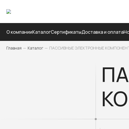
О компании
Каталог
Сертификаты
Доставка и оплата
Но
Главная
—
Каталог
—
ПАССИВНЫЕ ЭЛЕКТРОННЫЕ КОМПОНЕН
ПА
К