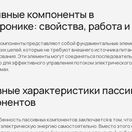
вные компоненты в
ронике: свойства, работа и
компоненты представляют собой фундаментальные элем
их цепей, которые не требуют внешнего источника питан
вания. Эти элементы могут соединяться последователь
 для эффективного управления потоком электрического 
мах.
ные характеристики пасси
онентов
бенность пассивных компонентов заключается в том, что
электрическую энергию самостоятельно. Вместо этого 