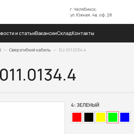
г. Челябинск,
ул. Южная, 4в, оф. 28
вости и статьи
Вакансии
Склад
Контакты
S
—
Сверхгибкий кабель
—
EU-011.0134.4
011.0134.4
4:
ЗЕЛЕНЫЙ