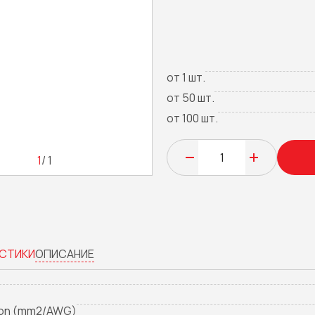
от 1 шт.
от 50 шт.
от 100 шт.
1
/ 1
СТИКИ
ОПИСАНИЕ
ion (mm2/AWG)