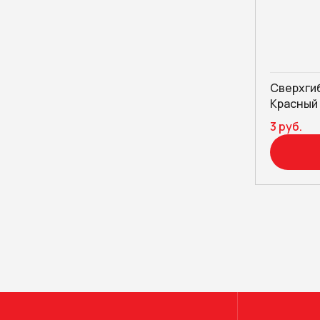
Сверхгиб
Красный
3 руб.