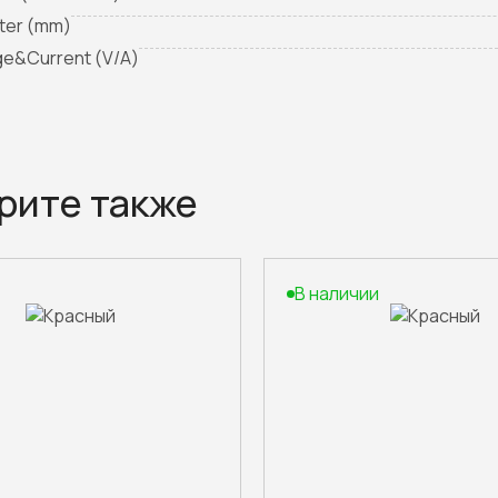
ter (mm)
ge&Current (V/A)
рите также
В наличии