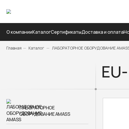
О компании
Каталог
Сертификаты
Доставка и оплата
Но
Главная
—
Каталог
—
ЛАБОРАТОРНОЕ ОБОРУДОВАНИЕ AMAS
EU-
ЛАБОРАТОРНОЕ
ОБОРУДОВАНИЕ AMASS