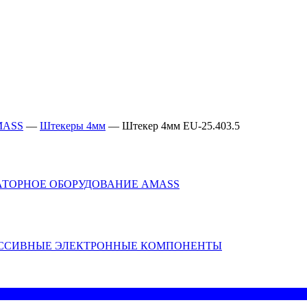
MASS
—
Штекеры 4мм
—
Штекер 4мм EU-25.403.5
АТОРНОЕ ОБОРУДОВАНИЕ AMASS
ССИВНЫЕ ЭЛЕКТРОННЫЕ КОМПОНЕНТЫ