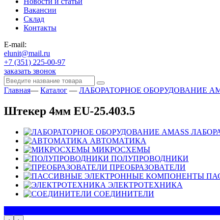
Новости и статьи
Вакансии
Склад
Контакты
E-mail:
elunit@mail.ru
+7 (351) 225-00-97
заказать звонок
Главная
—
Каталог
—
ЛАБОРАТОРНОЕ ОБОРУДОВАНИЕ A
Штекер 4мм EU-25.403.5
ЛАБОР
АВТОМАТИКА
МИКРОСХЕМЫ
ПОЛУПРОВОДНИКИ
ПРЕОБРАЗОВАТЕЛИ
ПА
ЭЛЕКТРОТЕХНИКА
СОЕДИНИТЕЛИ