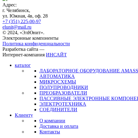
Адрес:
г. Челябинск,
ул. Южная, 4в, оф. 28
+7 (351) 225-00-97
elunit@mail.ru
© 2024, «ЭлЮнит».
Электронные компоненты
Политика конфиденциальности
Разработка сайта —
Интернет-компания
ИНСАЙТ
каталог
ЛАБОРАТОРНОЕ ОБОРУДОВАНИЕ AMAS
АВТОМАТИКА
МИКРОСХЕМЫ
ПОЛУПРОВОДНИКИ
ПРЕОБРАЗОВАТЕЛИ
ПАССИВНЫЕ ЭЛЕКТРОННЫЕ КОМПОНЕ
ЭЛЕКТРОТЕХНИКА
СОЕДИНИТЕЛИ
Клиенту
О компании
Доставка и оплата
Контакты