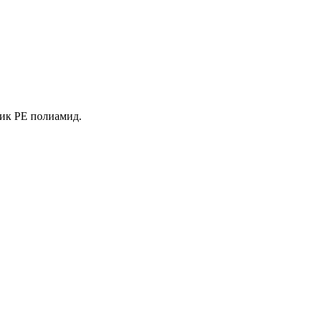
тик PE полиамид.