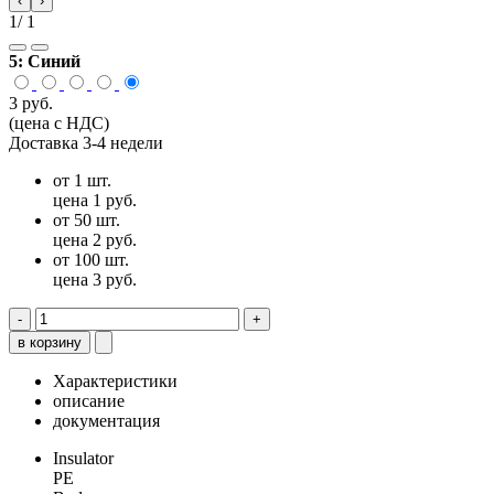
‹
›
1
/ 1
5:
Синий
3 руб.
(цена с НДС)
Доставка 3-4 недели
от 1 шт.
цена 1 руб.
от 50 шт.
цена 2 руб.
от 100 шт.
цена 3 руб.
-
+
в корзину
Характеристики
описание
документация
Insulator
PE