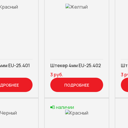
мм EU-25.401
Штекер 4мм EU-25.402
Шт
3 руб.
3 р
ДРОБНЕЕ
ПОДРОБНЕЕ
В наличии