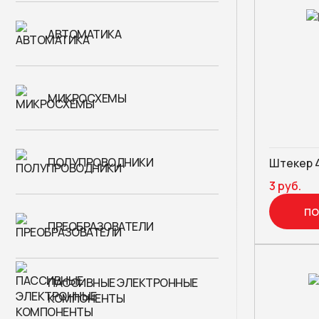
АВТОМАТИКА
МИКРОСХЕМЫ
ПОЛУПРОВОДНИКИ
Штекер 4
3 руб.
ПО
ПРЕОБРАЗОВАТЕЛИ
ПАССИВНЫЕ ЭЛЕКТРОННЫЕ
КОМПОНЕНТЫ