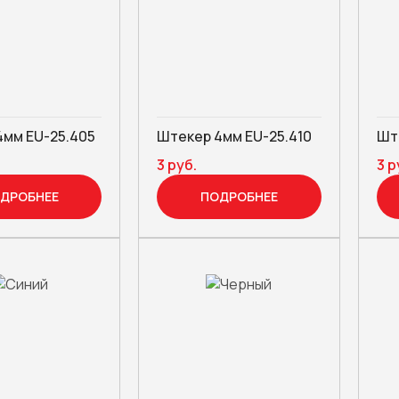
4мм EU-25.405
Штекер 4мм EU-25.410
Ште
3 руб.
3 р
ДРОБНЕЕ
ПОДРОБНЕЕ