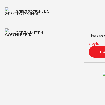
ЭЛЕКТРОТЕХНИКА
СОЕДИНИТЕЛИ
Штекер 
3 руб.
ПО