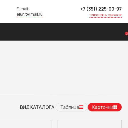
+7 (351) 225-00-97
E-mail:
elunit@mail.ru
заказать звонок
0
ВИД КАТАЛОГА:
Таблица
Карточки