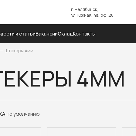
г. Челябинск,
ул. Южная, 4в, оф. 28
вости и статьи
Вакансии
Склад
Контакты
—
Штекеры 4мм
ЕКЕРЫ 4ММ
КА: