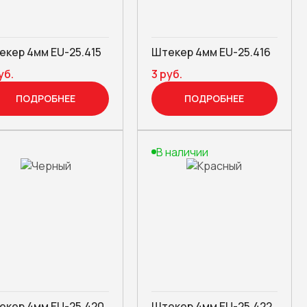
екер 4мм EU-25.415
Штекер 4мм EU-25.416
уб.
3 руб.
ПОДРОБНЕЕ
ПОДРОБНЕЕ
В наличии
екер 4мм EU-25.420
Штекер 4мм EU-25.422