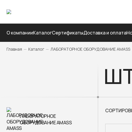
О компании
Каталог
Сертификаты
Доставка и оплата
Но
Главная
—
Каталог
—
ЛАБОРАТОРНОЕ ОБОРУДОВАНИЕ AMASS
ШТ
СОРТИРОВ
ЛАБОРАТОРНОЕ
ОБОРУДОВАНИЕ AMASS