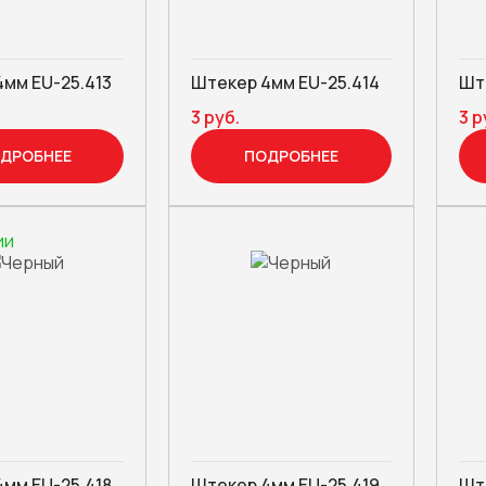
мм EU-25.413
Штекер 4мм EU-25.414
Шт
3 руб.
3 р
ДРОБНЕЕ
ПОДРОБНЕЕ
ии
мм EU-25.418
Штекер 4мм EU-25.419
Шт