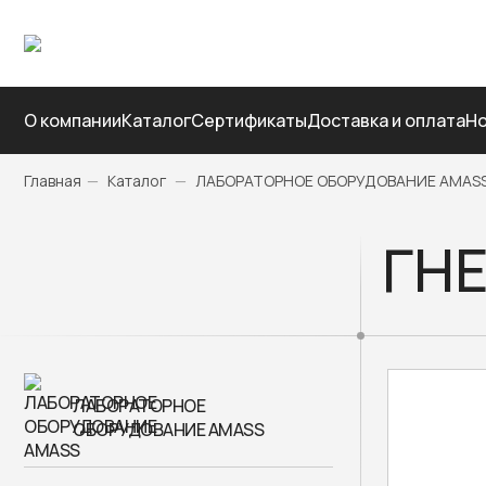
О компании
Каталог
Сертификаты
Доставка и оплата
Но
Главная
—
Каталог
—
ЛАБОРАТОРНОЕ ОБОРУДОВАНИЕ AMAS
ГНЕ
ЛАБОРАТОРНОЕ
ОБОРУДОВАНИЕ AMASS