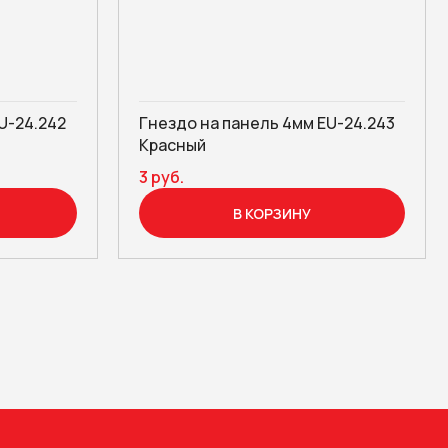
U-24.242
Гнездо на панель 4мм EU-24.243
Красный
3 руб.
В КОРЗИНУ