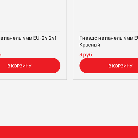
а панель 4мм EU-24.241
Гнездо на панель 4мм E
Красный
б.
3 руб.
В КОРЗИНУ
В КОРЗИНУ