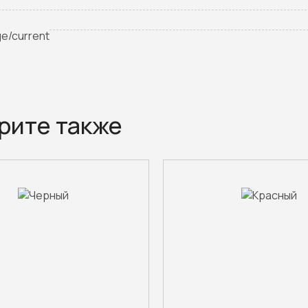
ge/current
рите также