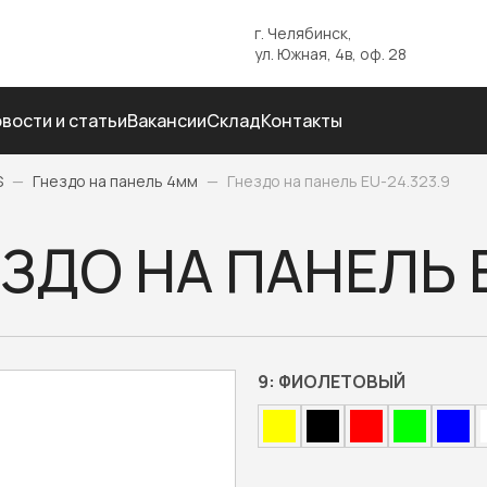
г. Челябинск,
ул. Южная, 4в, оф. 28
вости и статьи
Вакансии
Склад
Контакты
S
—
Гнездо на панель 4мм
—
Гнездо на панель EU-24.323.9
ЗДО НА ПАНЕЛЬ E
9:
ФИОЛЕТОВЫЙ