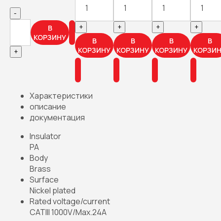
-
+
+
+
+
В
КОРЗИНУ
В
В
В
В
КОРЗИНУ
КОРЗИНУ
КОРЗИНУ
КОРЗИ
+
Характеристики
описание
документация
Insulator
PA
Body
Brass
Surface
Nickel plated
Rated voltage/current
CATIII 1000V/Max.24A