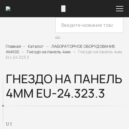
Главная
—
Каталог
—
ЛАБОРАТОРНОЕ ОБОРУДОВАНИЕ
AMASS
—
Гнездо на панель 4мм
—
Гнездо на панель 4мм
EU-24.323.3
ГНЕЗДО НА ПАНЕЛЬ
4ММ EU-24.323.3
1
/ 1