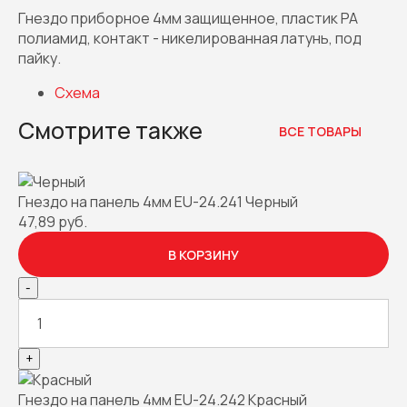
Гнездо приборное 4мм защищенное, пластик PA
полиамид, контакт - никелированная латунь, под
пайку.
Схема
Смотрите также
ВСЕ ТОВАРЫ
Гнездо на панель 4мм EU-24.241 Черный
47,89 руб.
В КОРЗИНУ
-
+
Гнездо на панель 4мм EU-24.242 Красный