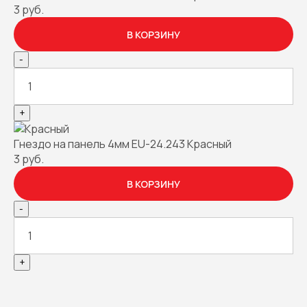
3 руб.
В КОРЗИНУ
-
+
Гнездо на панель 4мм EU-24.243 Красный
3 руб.
В КОРЗИНУ
-
+