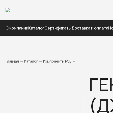
О компании
Каталог
Сертификаты
Доставка и оплата
Но
Главная
—
Каталог
—
Компоненты РЭБ
—
ГЕ
(Д