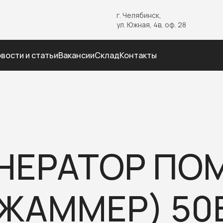
г. Челябинск,
ул. Южная, 4в, оф. 28
вости и статьи
Вакансии
Склад
Контакты
НЕРАТОР ПО
ЖАММЕР) 50В