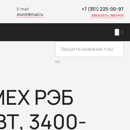
+7 (351) 225-00-97
E-mail:
elunit@mail.ru
заказать звонок
0
МЕХ РЭБ
Т, 3400-