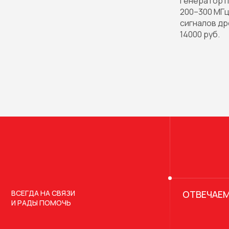
Генератор п
200–300 МГц
сигналов д
14000 руб.
ВСЕГДА НА СВЯЗИ
ОТВЕЧАЕМ
И РАДЫ ПОМОЧЬ