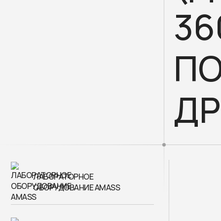
36
ПО
Д
ЛАБОРАТОРНОЕ
ОБОРУДОВАНИЕ AMASS