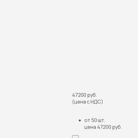
47200 руб.
(цена с НДС)
от 50 шт.
цена 47200 руб.