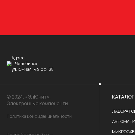
Адрес:
г. Челябинск,
ул. Южная, 4в, оф. 28
© 2024, «ЭлЮнит».
КАТАЛОГ
Электронные компоненты
ЛАБОРАТО
Политика конфиденциальности
АВТОМАТИ
МИКРОСХ
Разработка сайта —