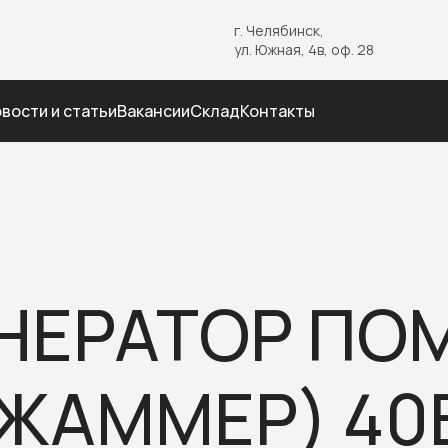
г. Челябинск,
ул. Южная, 4в, оф. 28
вости и статьи
Вакансии
Склад
Контакты
НЕРАТОР ПО
ЖАММЕР) 40В