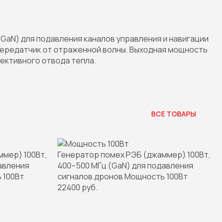
GaN) для подавления каналов управления и навигации
передатчик от отраженной волны. Выходная мощность
ективного отвода тепла.
ВСЕ ТОВАРЫ
ммер) 100Вт,
Генератор помех РЭБ (джаммер) 100Вт,
авления
400–500 МГц (GaN) для подавления
 100Вт
сигналов дронов Мощность 100Вт
22400 руб.