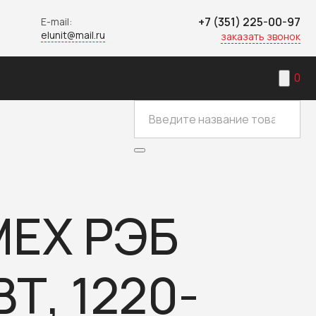
+7 (351) 225-00-97
E-mail:
elunit@mail.ru
заказать звонок
0
МЕХ РЭБ
Т, 1220-