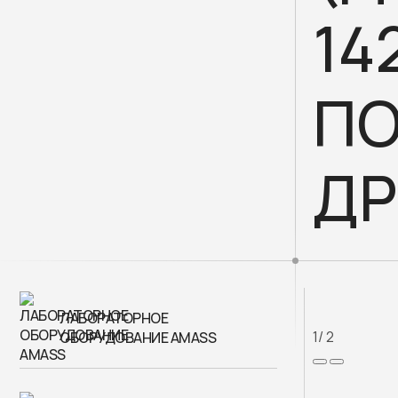
14
ПО
Д
ЛАБОРАТОРНОЕ
1
/ 2
ОБОРУДОВАНИЕ AMASS