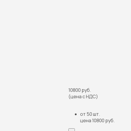
10800 руб.
(цена с НДС)
от 50 шт.
цена 10800 руб.