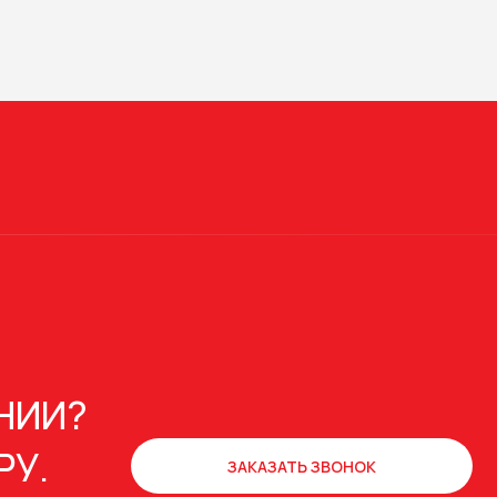
НИИ?
РУ.
ЗАКАЗАТЬ ЗВОНОК