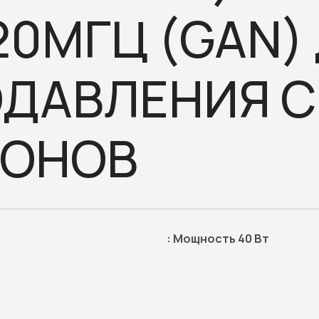
20МГЦ (GAN)
ДАВЛЕНИЯ 
РОНОВ
:
Мощность 40 Вт