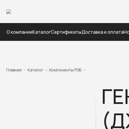
О компании
Каталог
Сертификаты
Доставка и оплата
Но
Главная
—
Каталог
—
Компоненты РЭБ
—
ГЕ
(Д