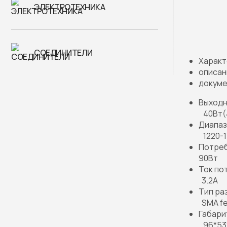
ЭЛЕКТРОТЕХНИКА
СОЕДИНИТЕЛИ
Характ
описан
докуме
Выходн
40Вт(
Диапаз
1220-
Потреб
90Вт
Ток по
3.2A
Тип ра
SMA fe
Габари
96*53