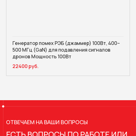
Генератор помех РЭБ (джаммер) 100Вт, 400–
500 МГц (GaN) для подавления сигналов
дронов Мощность 100Вт
22400 руб.
ОТВЕЧАЕМ НА ВАШИ ВОПРОСЫ
ЕСТЬ ВОПРОСЫ ПО РАБОТЕ ИЛИ