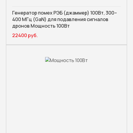
Генератор помех РЭБ (джаммер) 100Вт, 300–
400 МГц (GaN) для подавления сигналов
дронов Мощность 100Вт
22400 руб.