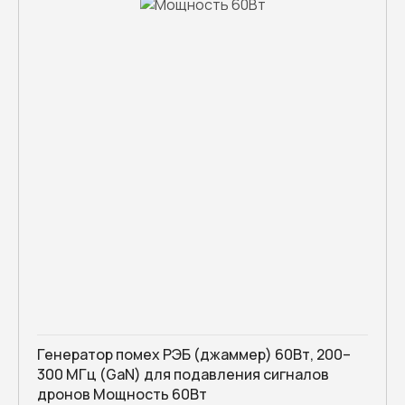
Генератор помех РЭБ (джаммер) 60Вт, 200–
300 МГц (GaN) для подавления сигналов
дронов Мощность 60Вт