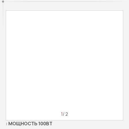
1
/ 2
:
МОЩНОСТЬ 100ВТ