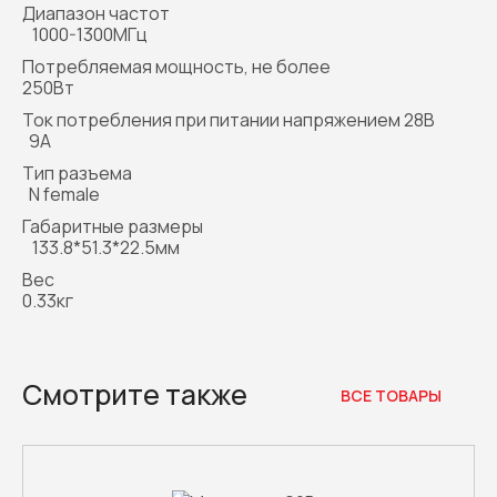
Диапазон частот
1000-1300МГц
Потребляемая мощность, не более
250Вт
Ток потребления при питании напряжением 28В
9A
Тип разъема
N female
Габаритные размеры
133.8*51.3*22.5мм
Вес
0.33кг
Смотрите также
ВСЕ ТОВАРЫ