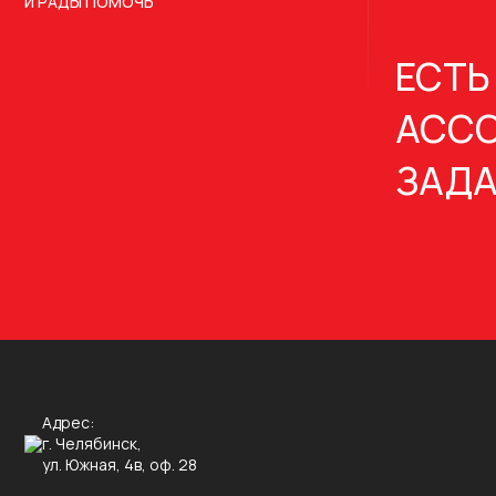
И РАДЫ ПОМОЧЬ
ЕСТЬ
АССО
ЗАДА
Адрес:
г. Челябинск,
ул. Южная, 4в, оф. 28