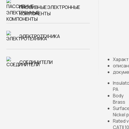
ПАССИВНЫЕ ЭЛЕКТРОННЫЕ
КОМПОНЕНТЫ
ЭЛЕКТРОТЕХНИКА
Характ
СОЕДИНИТЕЛИ
описан
докуме
Insulat
PA
Body
Brass
Surfac
Nickel 
Rated v
CATII 1