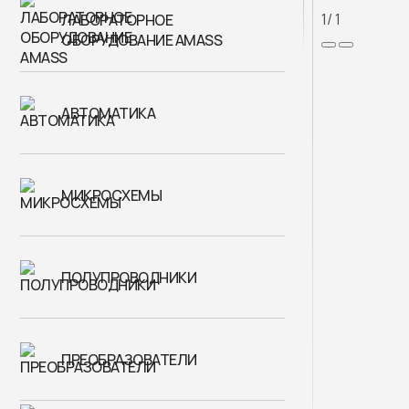
1
/ 1
ЛАБОРАТОРНОЕ
ОБОРУДОВАНИЕ AMASS
АВТОМАТИКА
МИКРОСХЕМЫ
ПОЛУПРОВОДНИКИ
ПРЕОБРАЗОВАТЕЛИ