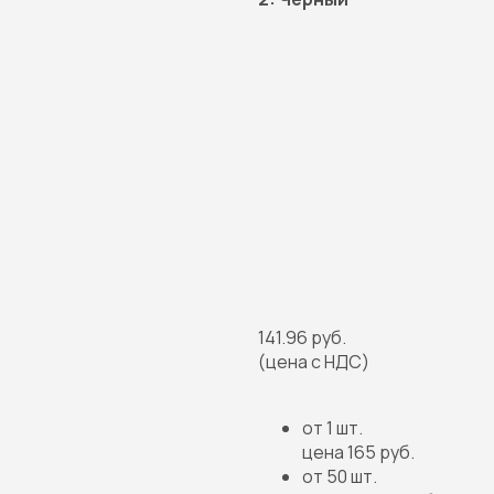
141.96 руб.
(цена с НДС)
от 1 шт.
цена 165 руб.
от 50 шт.