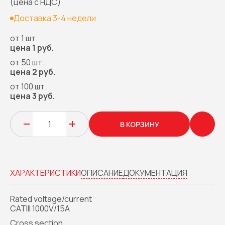
(цена с НДС)
Доставка 3-4 недели
от 1 шт.
цена 1 руб.
от 50 шт.
цена 2 руб.
от 100 шт.
цена 3 руб.
В КОРЗИНУ
ХАРАКТЕРИСТИКИ
ОПИСАНИЕ
ДОКУМЕНТАЦИЯ
Rated voltage/current
CATIII 1000V/15A
Сross section