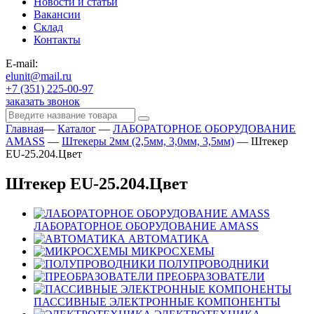
Новости и статьи
Вакансии
Склад
Контакты
E-mail:
elunit@mail.ru
+7 (351) 225-00-97
заказать звонок
Главная
—
Каталог
—
ЛАБОРАТОРНОЕ ОБОРУДОВАНИЕ
AMASS
—
Штекеры 2мм (2,5мм, 3,0мм, 3,5мм)
—
Штекер
EU-25.204.Цвет
Штекер EU-25.204.Цвет
ЛАБОРАТОРНОЕ ОБОРУДОВАНИЕ AMASS
АВТОМАТИКА
МИКРОСХЕМЫ
ПОЛУПРОВОДНИКИ
ПРЕОБРАЗОВАТЕЛИ
ПАССИВНЫЕ ЭЛЕКТРОННЫЕ КОМПОНЕНТЫ