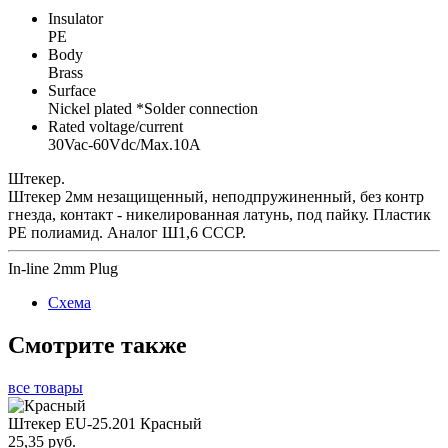
Insulator
PE
Body
Brass
Surface
Nickel plated *Solder connection
Rated voltage/current
30Vac-60Vdc/Max.10A
Штекер.
Штекер 2мм незащищенный, неподпружиненный, без контр
гнезда, контакт - никелированная латунь, под пайку. Пластик
PE полиамид. Аналог Ш1,6 СССР.
In-line 2mm Plug
Схема
Смотрите также
все товары
Штекер EU-25.201 Красный
25,35 руб.