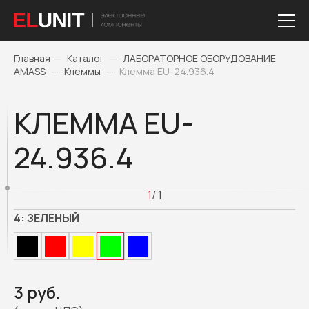
Главная
—
Каталог
—
ЛАБОРАТОРНОЕ ОБОРУДОВАНИЕ
AMASS
—
Клеммы
—
Клемма EU-24.936.4
КЛЕММА EU-
24.936.4
1
/ 1
4:
ЗЕЛЕНЫЙ
3 руб.