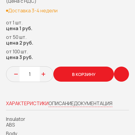
(цена с НДС)
Доставка 3-4 недели
от 1 шт.
цена 1 руб.
от 50 шт.
цена 2 руб.
от 100 шт.
цена 3 руб.
В КОРЗИНУ
ХАРАКТЕРИСТИКИ
ОПИСАНИЕ
ДОКУМЕНТАЦИЯ
Insulator
ABS
Body