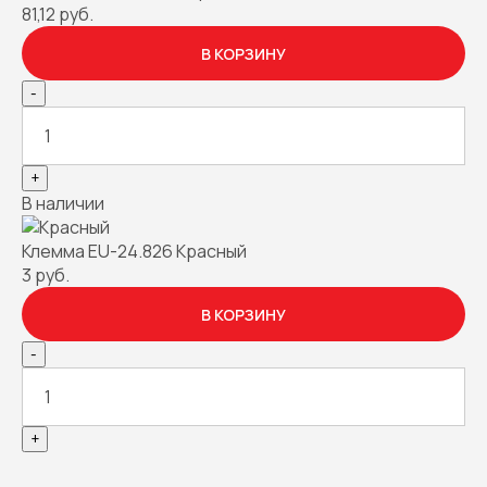
81,12 руб.
В КОРЗИНУ
-
+
В наличии
Клемма EU-24.826 Красный
3 руб.
В КОРЗИНУ
-
+