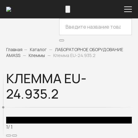
Главная
—
Каталог
—
ЛАБОРАТОРНОЕ ОБОРУДОВАНИЕ
AMASS
—
Клеммы
—
Клемма EU-24.935.2
КЛЕММА EU-
24.935.2
1
/ 1