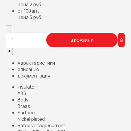
цена 2 руб.
от 100 шт.
цена 3 руб.
-
В КОРЗИНУ
+
Характеристики
описание
документация
Insulator
ABS
Body
Brass
Surface
Nickel plated
Rated voltage/current