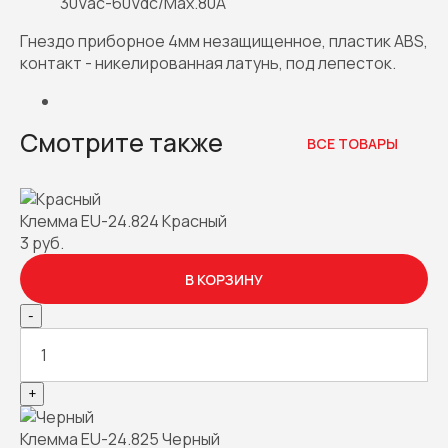
30Vac-60Vdc/Max.80A
Гнездо приборное 4мм незащищенное, пластик ABS,
контакт - никелированная латунь, под лепесток.
Смотрите также
ВСЕ ТОВАРЫ
Клемма EU-24.824 Красный
3 руб.
В КОРЗИНУ
-
+
Клемма EU-24.825 Черный