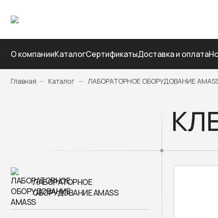
О компании
Каталог
Сертификаты
Доставка и оплата
Но
Главная
—
Каталог
—
ЛАБОРАТОРНОЕ ОБОРУДОВАНИЕ AMAS
КЛЕ
ЛАБОРАТОРНОЕ
ОБОРУДОВАНИЕ AMASS