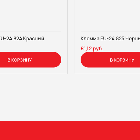
EU-24.824 Красный
Клемма EU-24.825 Черн
81,12 руб.
В КОРЗИНУ
В КОРЗИНУ