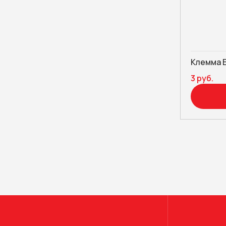
Клемма 
3 руб.