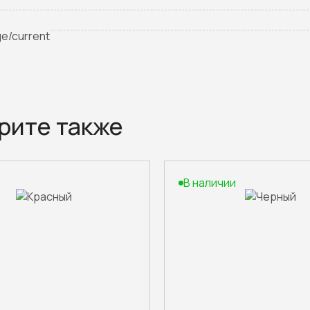
ge/current
рите также
В наличии