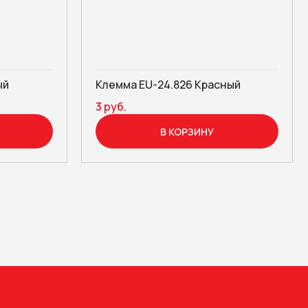
ый
Клемма EU-24.826 Красный
3 руб.
В КОРЗИНУ