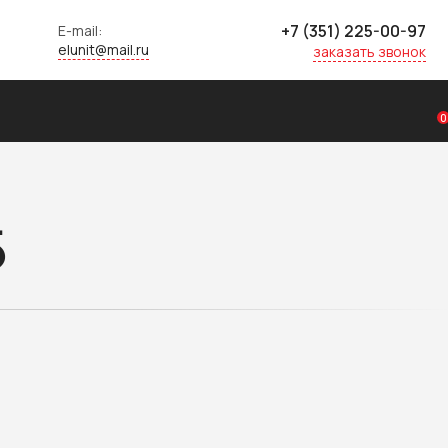
+7 (351) 225-00-97
E-mail:
elunit@mail.ru
заказать звонок
0
5