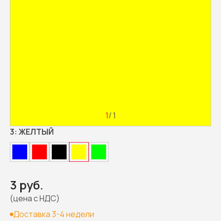
1
/ 1
3:
ЖЕЛТЫЙ
3 руб.
(цена с НДС)
Доставка 3-4 недели