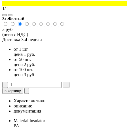
1
/ 1
3:
Желтый
3 руб.
(цена с НДС)
Доставка 3-4 недели
от 1 шт.
цена 1 руб.
от 50 шт.
цена 2 руб.
от 100 шт.
цена 3 руб.
-
+
в корзину
Характеристики
описание
документация
Material Insulator
PA