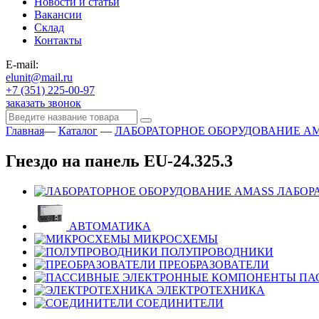
Новости и статьи
Вакансии
Склад
Контакты
E-mail:
elunit@mail.ru
+7 (351) 225-00-97
заказать звонок
Главная
—
Каталог
—
ЛАБОРАТОРНОЕ ОБОРУДОВАНИЕ A
Гнездо на панель EU-24.325.3
ЛАБОР
АВТОМАТИКА
МИКРОСХЕМЫ
ПОЛУПРОВОДНИКИ
ПРЕОБРАЗОВАТЕЛИ
ПА
ЭЛЕКТРОТЕХНИКА
СОЕДИНИТЕЛИ