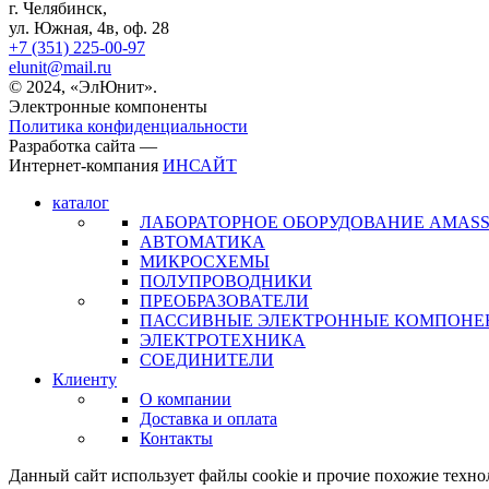
г. Челябинск,
ул. Южная, 4в, оф. 28
+7 (351) 225-00-97
elunit@mail.ru
© 2024, «ЭлЮнит».
Электронные компоненты
Политика конфиденциальности
Разработка сайта —
Интернет-компания
ИНСАЙТ
каталог
ЛАБОРАТОРНОЕ ОБОРУДОВАНИЕ AMAS
АВТОМАТИКА
МИКРОСХЕМЫ
ПОЛУПРОВОДНИКИ
ПРЕОБРАЗОВАТЕЛИ
ПАССИВНЫЕ ЭЛЕКТРОННЫЕ КОМПОНЕ
ЭЛЕКТРОТЕХНИКА
СОЕДИНИТЕЛИ
Клиенту
О компании
Доставка и оплата
Контакты
Данный сайт использует файлы cookie и прочие похожие технол