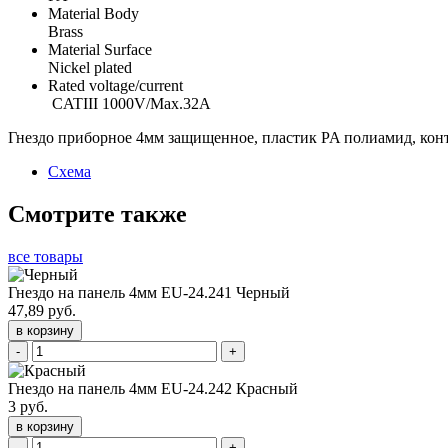
Material Body
Brass
Material Surface
Nickel plated
Rated voltage/current
CATIII 1000V/Max.32A
Гнездо приборное 4мм защищенное, пластик PA полиамид, конта
Схема
Смотрите также
все товары
Гнездо на панель 4мм EU-24.241 Черный
47,89 руб.
в корзину
-
+
Гнездо на панель 4мм EU-24.242 Красный
3 руб.
в корзину
-
+