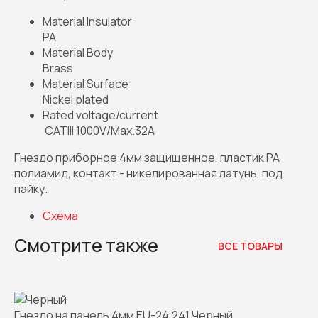
Material Insulator
PA
Material Body
Brass
Material Surface
Nickel plated
Rated voltage/current
CATIII 1000V/Max.32A
Гнездо приборное 4мм защищенное, пластик PA
полиамид, контакт - никелированная латунь, под
пайку.
Схема
Смотрите также
ВСЕ ТОВАРЫ
Гнездо на панель 4мм EU-24.241 Черный