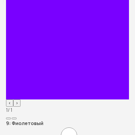
‹
›
1
/ 1
9:
Фиолетовый