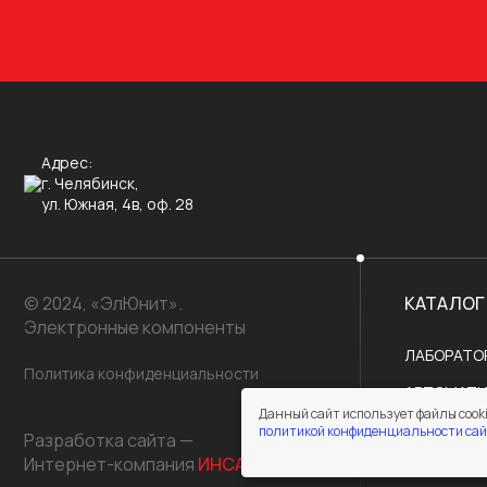
Адрес:
г. Челябинск,
ул. Южная, 4в, оф. 28
© 2024, «ЭлЮнит».
КАТАЛОГ
Электронные компоненты
ЛАБОРАТО
Политика конфиденциальности
АВТОМАТИ
Данный сайт использует файлы cooki
МИКРОСХ
политикой конфиденциальности сай
Разработка сайта —
Интернет-компания
ИНСАЙТ
ПОЛУПРО