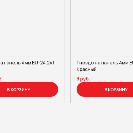
а панель 4мм EU-24.241
Гнездо на панель 4мм E
Красный
б.
3 руб.
В КОРЗИНУ
В КОРЗИНУ