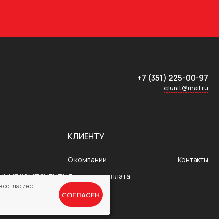
+7 (351) 225-00-97
elunit@mail.ru
КЛИЕНТУ
О компании
Контакты
ОННЫЕ КОМПОНЕНТЫ
Доставка и оплата
е согласие с
СОГЛАСЕН