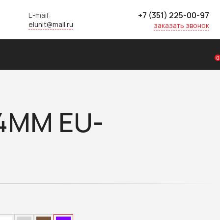
+7 (351) 225-00-97
E-mail:
elunit@mail.ru
заказать звонок
0
4ММ EU-