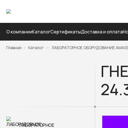
О компании
Каталог
Сертификаты
Доставка и оплата
Но
Главная
—
Каталог
—
ЛАБОРАТОРНОЕ ОБОРУДОВАНИЕ AMAS
ГНЕ
24.
ЛАБОРАТОРНОЕ