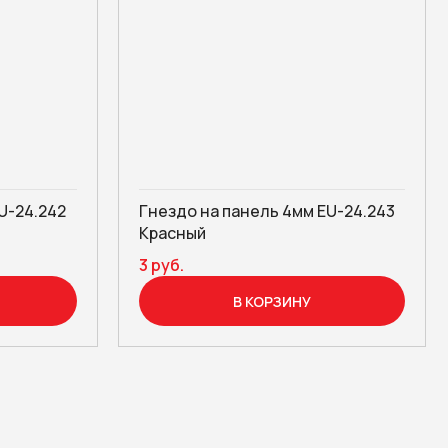
U-24.242
Гнездо на панель 4мм EU-24.243
Красный
3 руб.
В КОРЗИНУ