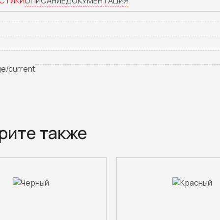
СТИКИ
ОПИСАНИЕ
ДОКУМЕНТАЦИЯ
ge/current
рите также