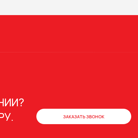
НИИ?
РУ.
ЗАКАЗАТЬ ЗВОНОК