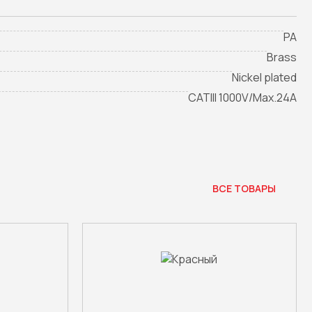
PA
Brass
Nickel plated
CATIII 1000V/Max.24A
ВСЕ ТОВАРЫ