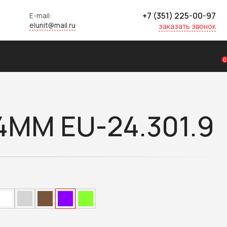
+7 (351) 225-00-97
E-mail:
elunit@mail.ru
заказать звонок
0
ММ EU-24.301.9