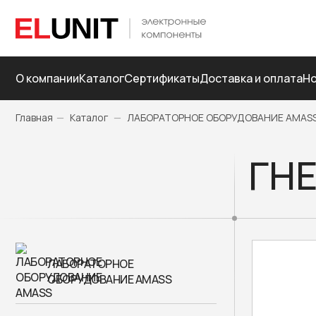
О компании
Каталог
Сертификаты
Доставка и оплата
Но
Главная
—
Каталог
—
ЛАБОРАТОРНОЕ ОБОРУДОВАНИЕ AMAS
ГНЕ
ЛАБОРАТОРНОЕ
ОБОРУДОВАНИЕ AMASS