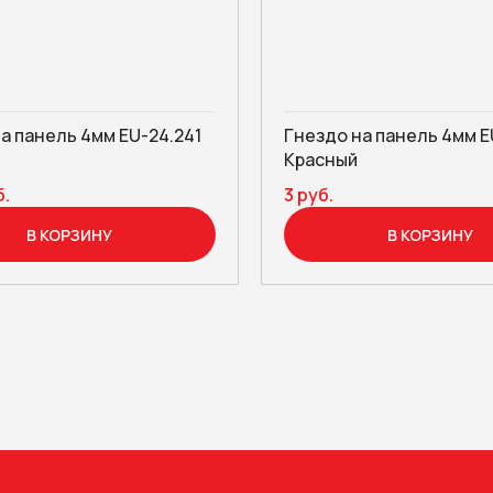
а панель 4мм EU-24.241
Гнездо на панель 4мм E
Красный
б.
3 руб.
В КОРЗИНУ
В КОРЗИНУ