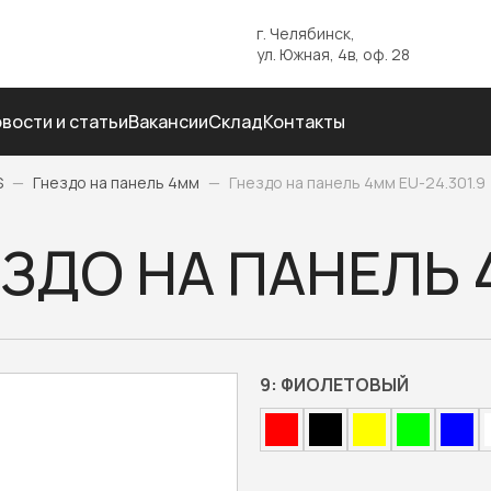
г. Челябинск,
ул. Южная, 4в, оф. 28
вости и статьи
Вакансии
Склад
Контакты
S
—
Гнездо на панель 4мм
—
Гнездо на панель 4мм EU-24.301.9
ЗДО НА ПАНЕЛЬ 4
9:
ФИОЛЕТОВЫЙ