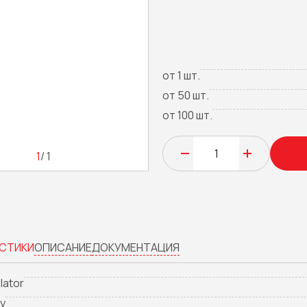
от 1 шт.
от 50 шт.
от 100 шт.
1
/ 1
СТИКИ
ОПИСАНИЕ
ДОКУМЕНТАЦИЯ
lator
dy