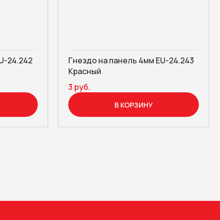
U-24.242
Гнездо на панель 4мм EU-24.243
Красный
3 руб.
В КОРЗИНУ