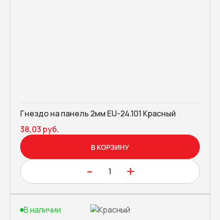
Гнездо на панель 2мм EU-24.101 Красный
38,03 руб.
В КОРЗИНУ
-
+
В наличии