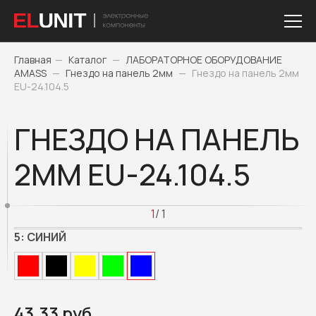
Главная
—
Каталог
—
ЛАБОРАТОРНОЕ ОБОРУДОВАНИЕ
AMASS
—
Гнездо на панель 2мм
—
Гнездо на панель 2мм
EU-24.104.5
ГНЕЗДО НА ПАНЕЛЬ
2ММ EU-24.104.5
1
/ 1
5:
СИНИЙ
43.33 руб.